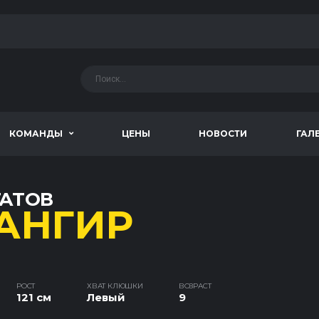
КОМАНДЫ
ЦЕНЫ
НОВОСТИ
ГАЛ
ГАТОВ
АНГИР
РОСТ
ХВАТ КЛЮШКИ
ВОЗРАСТ
121 см
Левый
9