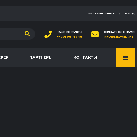
ОНЛАЙН-ОПЛАТА
ВХОД
НАШИ КОНТАКТЫ
СВЯЗАТЬСЯ С НАМИ
+7 701 981 67 48
INFO@MEDVEDI.KZ
ЕРЕЯ
ПАРТНЕРЫ
КОНТАКТЫ