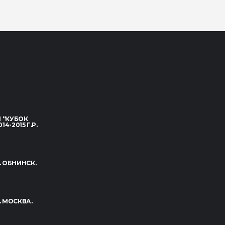
 “КУБОК
-2015 Г.Р.
. ОБНИНСК.
. МОСКВА.