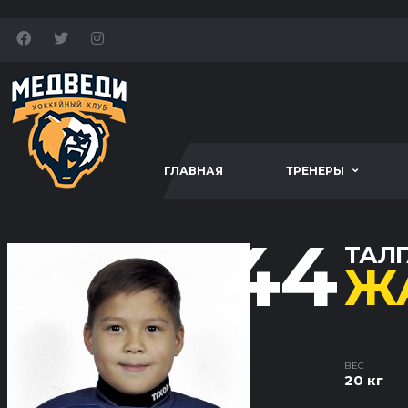
ГЛАВНАЯ
ТРЕНЕРЫ
44
ТАЛ
Ж
ВЕС
20 кг