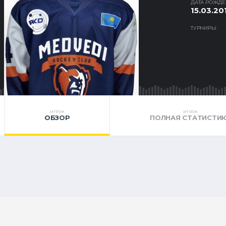
ДАТА РОЖД
15.03.20
ТУРНИРЫ
ИГРОК
ИГРОК
ОБЗОР
ПОЛНАЯ СТАТИСТИ