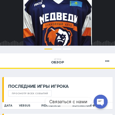
ИГРОК
ОБЗОР
ПОСЛЕДНИЕ ИГРЫ ИГРОКА
ПРОСМОТР ВСЕХ СОБЫТИЙ
Связаться с нами
ДАТА
VERSUS
РЕЗУЛЬТАТЫ
КОНТАКТНАЯ ФОРМА 1
Open ch