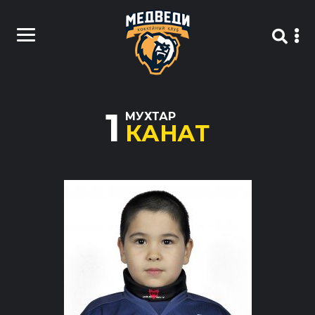
1
МУХТАР
КАНАТ