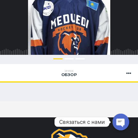
ИГРОК
ОБЗОР
Связаться с нами
Open ch