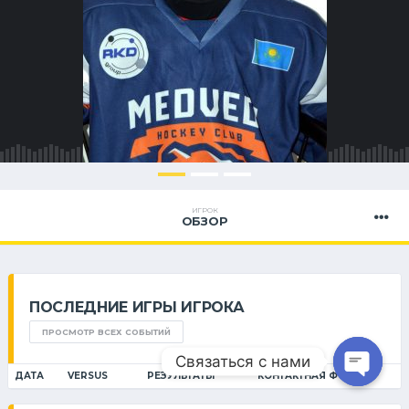
ИГРОК
ОБЗОР
ПОСЛЕДНИЕ ИГРЫ ИГРОКА
ПРОСМОТР ВСЕХ СОБЫТИЙ
Связаться с нами
ДАТА
VERSUS
РЕЗУЛЬТАТЫ
КОНТАКТНАЯ ФОРМА 1
Open ch