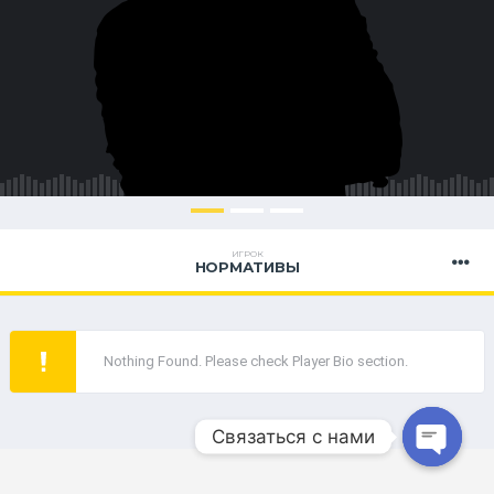
ИГРОК
НОРМАТИВЫ
Nothing Found. Please check Player Bio section.
Связаться с нами
Open ch