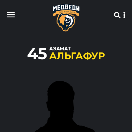
45
АЗАМАТ
АЛЬГАФУР