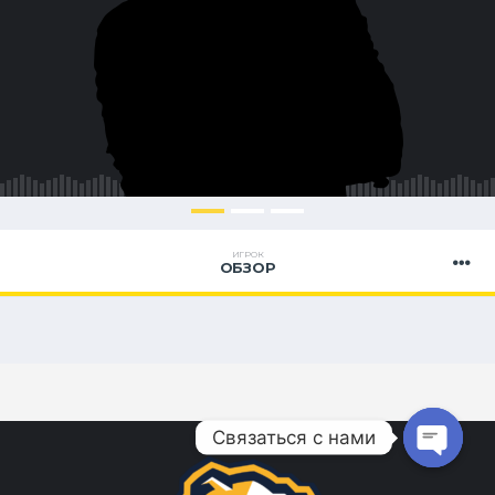
ИГРОК
ОБЗОР
Связаться с нами
Open ch