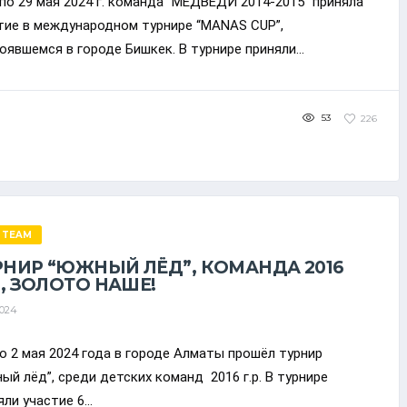
 по 29 мая 2024 г. команда “МЕДВЕДИ 2014-2015” приняла
тие в международном турнире “MANAS CUP”,
оявшемся в городе Бишкек. В турнире приняли...
53
226
 TEAM
РНИР “ЮЖНЫЙ ЛЁД”, КОМАНДА 2016
., ЗОЛОТО НАШЕ!
2024
по 2 мая 2024 года в городе Алматы прошёл турнир
ый лёд”, среди детских команд 2016 г.р. В турнире
ли участие 6...