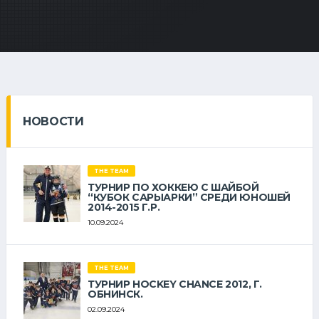
НОВОСТИ
THE TEAM
ТУРНИР ПО ХОККЕЮ С ШАЙБОЙ
“КУБОК САРЫАРКИ” СРЕДИ ЮНОШЕЙ
2014-2015 Г.Р.
10.09.2024
THE TEAM
ТУРНИР HOCKEY CHANCE 2012, Г.
ОБНИНСК.
02.09.2024