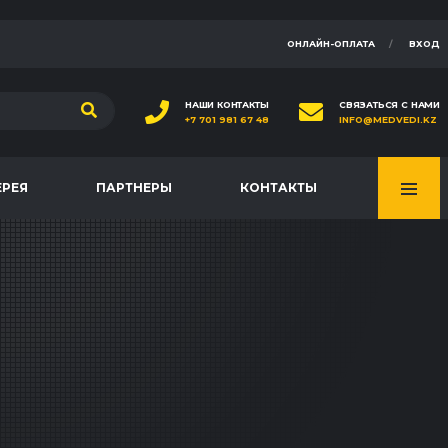
ОНЛАЙН-ОПЛАТА
ВХОД
НАШИ КОНТАКТЫ
СВЯЗАТЬСЯ С НАМИ
+7 701 981 67 48
INFO@MEDVEDI.KZ
ЕРЕЯ
ПАРТНЕРЫ
КОНТАКТЫ