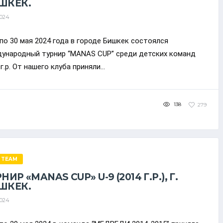
ШКЕК.
2024
 по 30 мая 2024 года в городе Бишкек состоялся
ународный турнир “MANAS CUP” среди детских команд
г.р. От нашего клуба приняли...
138
279
 TEAM
НИР «MANAS CUP» U-9 (2014 Г.Р.), Г.
ШКЕК.
2024