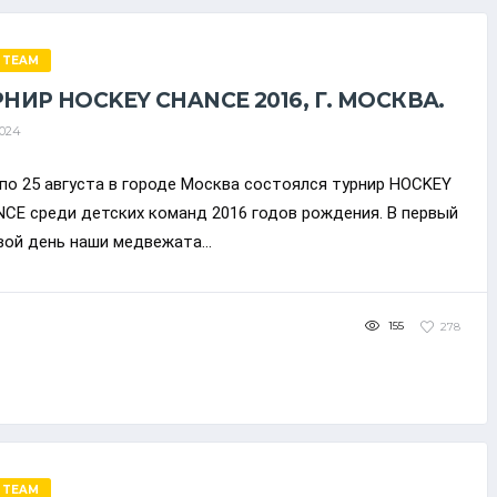
 TEAM
РНИР HOCKEY CHANCE 2016, Г. МОСКВА.
2024
 по 25 августа в городе Москва состоялся турнир HOCKEY
CE среди детских команд 2016 годов рождения. В первый
вой день наши медвежата...
155
278
 TEAM