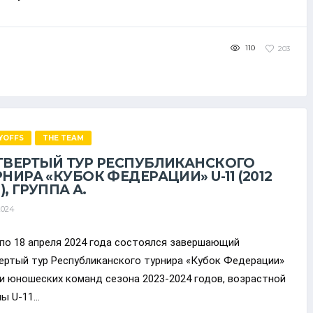
110
203
YOFFS
THE TEAM
ТВЕРТЫЙ ТУР РЕСПУБЛИКАНСКОГО
РНИРА «КУБОК ФЕДЕРАЦИИ» U-11 (2012
.), ГРУППА А.
2024
 по 18 апреля 2024 года состоялся завершающий
ертый тур Республиканского турнира «Кубок Федерации»
и юношеских команд сезона 2023-2024 годов, возрастной
ы U-11...