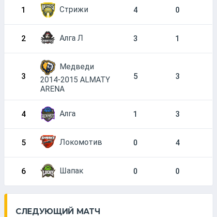
Стрижи
1
4
0
Алга Л
2
3
1
Медведи
3
5
3
2014-2015 ALMATY
ARENA
Алга
4
1
3
Локомотив
5
0
4
Шапак
6
0
0
СЛЕДУЮЩИЙ МАТЧ