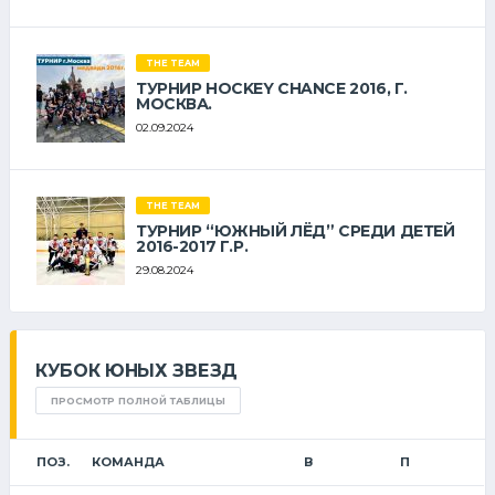
THE TEAM
ТУРНИР HOCKEY CHANCE 2016, Г.
МОСКВА.
02.09.2024
THE TEAM
ТУРНИР “ЮЖНЫЙ ЛЁД” СРЕДИ ДЕТЕЙ
2016-2017 Г.Р.
29.08.2024
КУБОК ЮНЫХ ЗВЕЗД
ПРОСМОТР ПОЛНОЙ ТАБЛИЦЫ
ПОЗ.
КОМАНДА
В
П