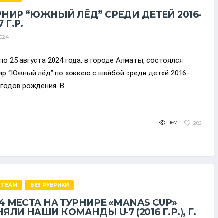
РНИР “ЮЖНЫЙ ЛЁД” СРЕДИ ДЕТЕЙ 2016-
7 Г.Р.
2024
 по 25 августа 2024 года, в городе Алматы, состоялся
ир “Южный лёд” по хоккею с шайбой среди детей 2016-
 годов рождения. В...
167
282
 TEAM
БЕЗ РУБРИКИ
И 4 МЕСТА НА ТУРНИРЕ «MANAS CUP»
ЯЛИ НАШИ КОМАНДЫ U-7 (2016 Г.Р.), Г.