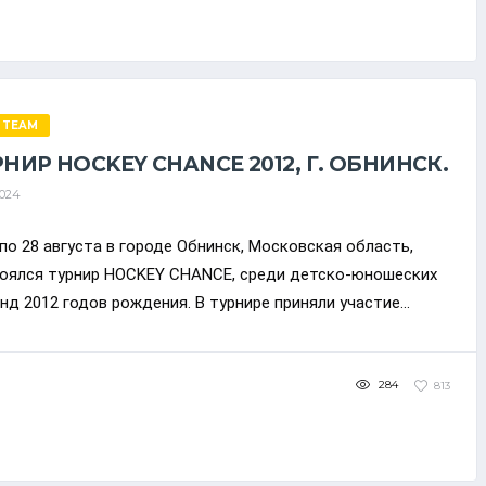
 TEAM
РНИР HOCKEY CHANCE 2012, Г. ОБНИНСК.
2024
 по 28 августа в городе Обнинск, Московская область,
оялся турнир HOCKEY CHANCE, среди детско-юношеских
нд 2012 годов рождения. В турнире приняли участие...
284
813