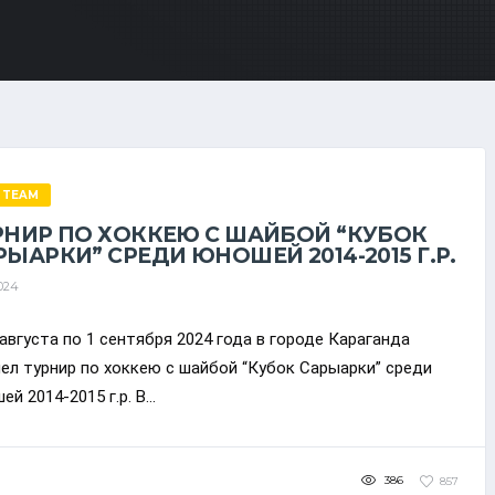
 TEAM
РНИР ПО ХОККЕЮ С ШАЙБОЙ “КУБОК
РЫАРКИ” СРЕДИ ЮНОШЕЙ 2014-2015 Г.Р.
2024
 августа по 1 сентября 2024 года в городе Караганда
ел турнир по хоккею с шайбой “Кубок Сарыарки” среди
й 2014-2015 г.р. В...
386
857