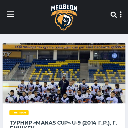
THE TEAM
ТУРНИР «MANAS CUP» U-9 (2014 Г.Р.), Г.