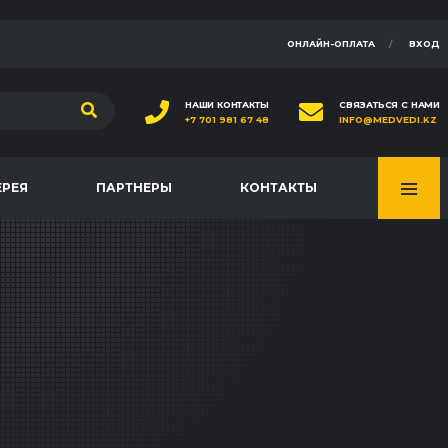
ОНЛАЙН-ОПЛАТА
ВХОД
НАШИ КОНТАКТЫ
СВЯЗАТЬСЯ С НАМИ
+7 701 981 67 48
INFO@MEDVEDI.KZ
ЕРЕЯ
ПАРТНЕРЫ
КОНТАКТЫ