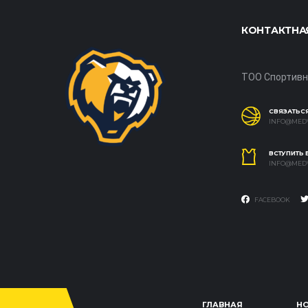
КОНТАКТНА
ТОО Спортивн
СВЯЗАТЬСЯ
INFO@MEDV
ВСТУПИТЬ
INFO@MEDV
FACEBOOK
ГЛАВНАЯ
Н