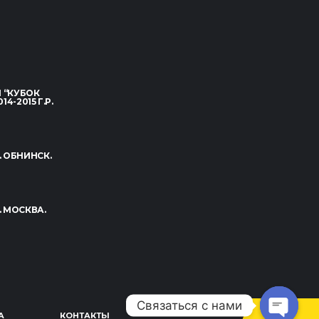
 “КУБОК
-2015 Г.Р.
. ОБНИНСК.
. МОСКВА.
Связаться с нами
А
КОНТАКТЫ