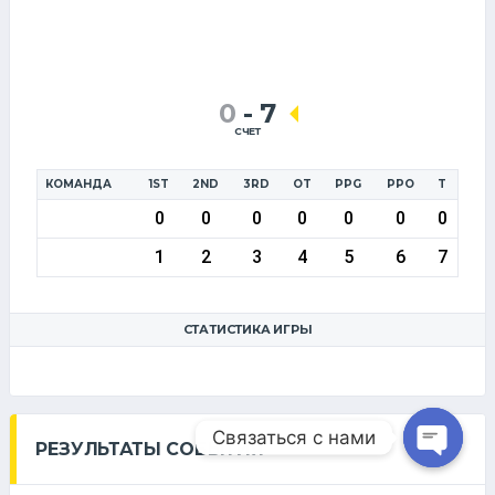
0
-
7
СЧЕТ
КОМАНДА
1ST
2ND
3RD
OT
PPG
PPO
T
0
0
0
0
0
0
0
1
2
3
4
5
6
7
СТАТИСТИКА ИГРЫ
Связаться с нами
РЕЗУЛЬТАТЫ СОБЫТИЯ
Open ch