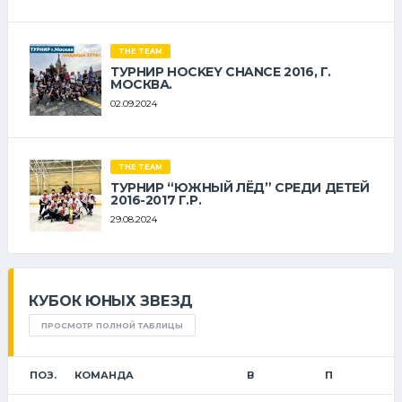
THE TEAM
ТУРНИР HOCKEY CHANCE 2016, Г.
МОСКВА.
02.09.2024
THE TEAM
ТУРНИР “ЮЖНЫЙ ЛЁД” СРЕДИ ДЕТЕЙ
2016-2017 Г.Р.
29.08.2024
КУБОК ЮНЫХ ЗВЕЗД
ПРОСМОТР ПОЛНОЙ ТАБЛИЦЫ
ПОЗ.
КОМАНДА
В
П