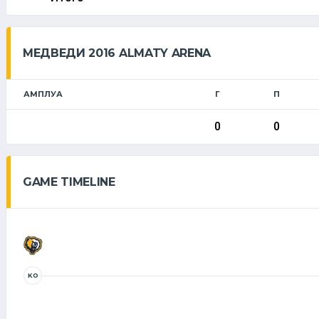
МЕДВЕДИ 2016 ALMATY ARENA
АМПЛУА
Г
П
0
0
GAME TIMELINE
KO