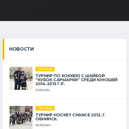
НОВОСТИ
THE TEAM
ТУРНИР ПО ХОККЕЮ С ШАЙБОЙ
“КУБОК САРЫАРКИ” СРЕДИ ЮНОШЕЙ
2014-2015 Г.Р.
10.09.2024
THE TEAM
ТУРНИР HOCKEY CHANCE 2012, Г.
ОБНИНСК.
02.09.2024