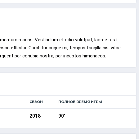
ementum mauris. Vestibulum et odio volutpat, laoreet est
an efficitur. Curabitur augue mi, tempus fringilla nisi vitae,
torquent per conubia nostra, per inceptos himenaeos.
СЕЗОН
ПОЛНОЕ ВРЕМЯ ИГРЫ
2018
90'