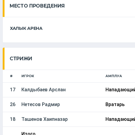
МЕСТО ПРОВЕДЕНИЯ
ХАЛЫК АРЕНА
СТРИЖИ
#
ИГРОК
АМПЛУА
17
Калдыбаев Арслан
Нападающи
26
Нетесов Радмир
Вратарь
18
Ташенов Хаипназар
Нападающи
Итого