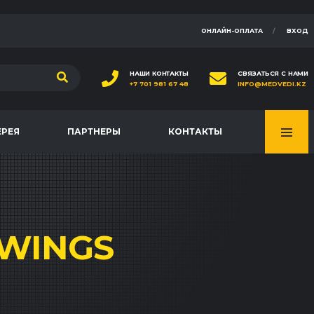
ОНЛАЙН-ОПЛАТА
ВХОД
НАШИ КОНТАКТЫ
СВЯЗАТЬСЯ С НАМИ
+7 701 981 67 48
INFO@MEDVEDI.KZ
ЕРЕЯ
ПАРТНЕРЫ
КОНТАКТЫ
WINGS