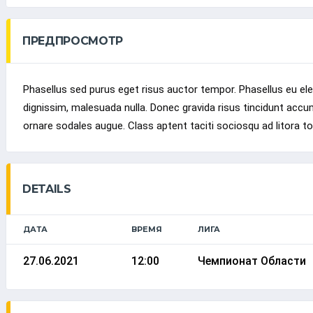
ПРЕДПРОСМОТР
Phasellus sed purus eget risus auctor tempor. Phasellus eu el
dignissim, malesuada nulla. Donec gravida risus tincidunt accums
ornare sodales augue. Class aptent taciti sociosqu ad litora 
DETAILS
ДАТА
ВРЕМЯ
ЛИГА
27.06.2021
12:00
Чемпионат Области